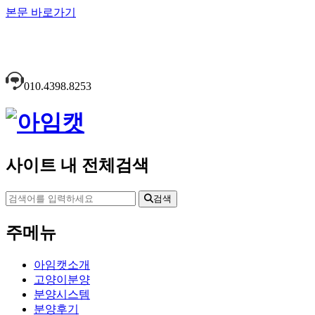
본문 바로가기
010.4398.8253
사이트 내 전체검색
검색
주메뉴
아임캣소개
고양이분양
분양시스템
분양후기