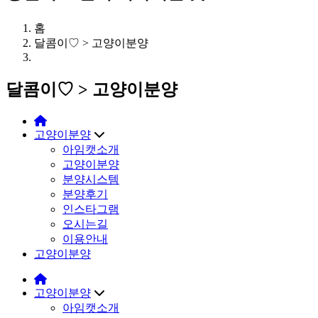
홈
달콤이♡ > 고양이분양
달콤이♡ > 고양이분양
고양이분양
아임캣소개
고양이분양
분양시스템
분양후기
인스타그램
오시는길
이용안내
고양이분양
고양이분양
아임캣소개