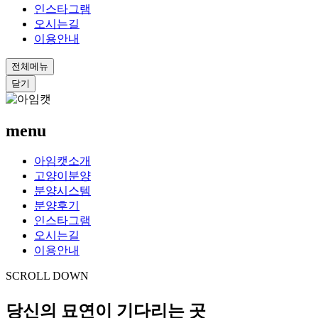
인스타그램
오시는길
이용안내
전체메뉴
닫기
menu
아임캣소개
고양이분양
분양시스템
분양후기
인스타그램
오시는길
이용안내
SCROLL DOWN
당신의 묘연이 기다리는 곳