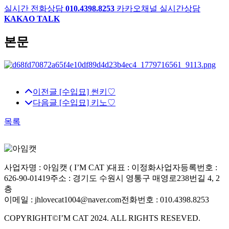
실시간 전화상담
010.4398.8253
카카오채널 실시간상담
KAKAO TALK
본문
이전글
[수입묘] 썬키♡
다음글
[수입묘] 키노♡
목록
사업자명 : 아임캣 ( I’M CAT )
대표 : 이정화
사업자등록번호 :
626-90-01419
주소 : 경기도 수원시 영통구 매영로238번길 4, 2
층
이메일 : jhlovecat1004@naver.com
전화번호 : 010.4398.8253
COPYRIGHT©I’M CAT 2024. ALL RIGHTS RESEVED.