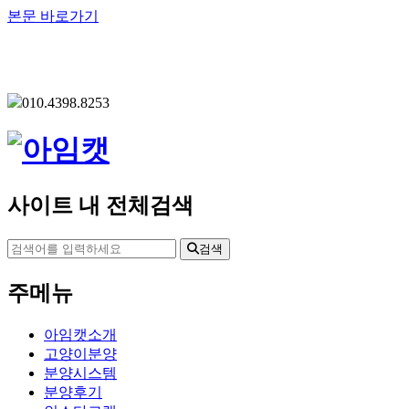
본문 바로가기
010.4398.8253
사이트 내 전체검색
검색
주메뉴
아임캣소개
고양이분양
분양시스템
분양후기