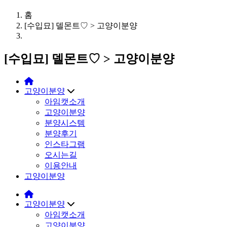
홈
[수입묘] 델몬트♡ > 고양이분양
[수입묘] 델몬트♡ > 고양이분양
고양이분양
아임캣소개
고양이분양
분양시스템
분양후기
인스타그램
오시는길
이용안내
고양이분양
고양이분양
아임캣소개
고양이분양