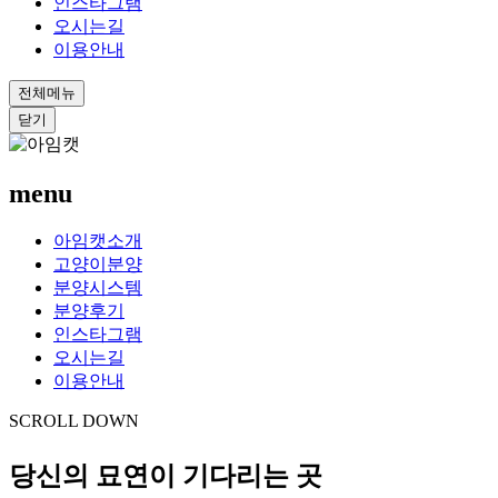
인스타그램
오시는길
이용안내
전체메뉴
닫기
menu
아임캣소개
고양이분양
분양시스템
분양후기
인스타그램
오시는길
이용안내
SCROLL DOWN
당신의 묘연이 기다리는 곳