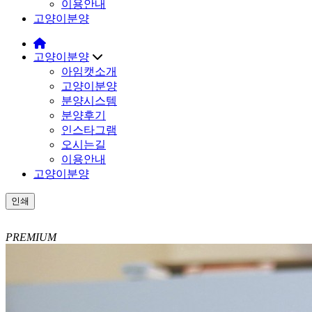
이용안내
고양이분양
고양이분양
아임캣소개
고양이분양
분양시스템
분양후기
인스타그램
오시는길
이용안내
고양이분양
인쇄
PREMIUM