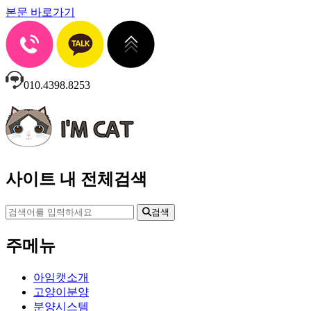
본문 바로가기
010.4398.8253
사이트 내 전체검색
검색
주메뉴
아임캣소개
고양이분양
분양시스템