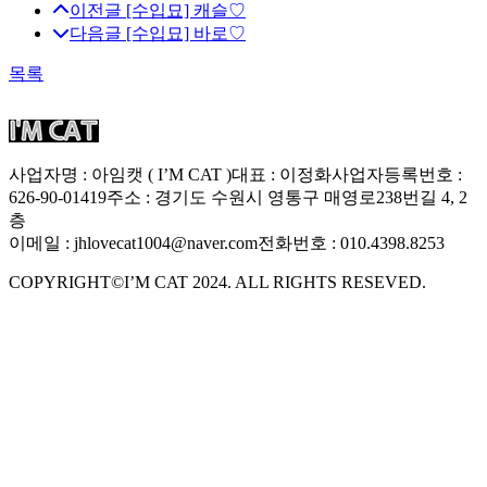
이전글
[수입묘] 캐슬♡
다음글
[수입묘] 바로♡
목록
사업자명 : 아임캣 ( I’M CAT )
대표 : 이정화
사업자등록번호 :
626-90-01419
주소 : 경기도 수원시 영통구 매영로238번길 4, 2
층
이메일 : jhlovecat1004@naver.com
전화번호 : 010.4398.8253
COPYRIGHT©I’M CAT 2024. ALL RIGHTS RESEVED.