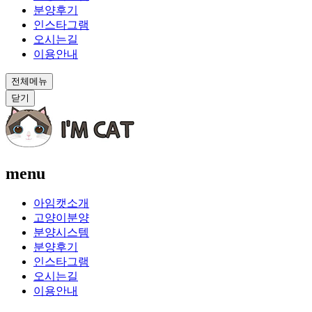
분양후기
인스타그램
오시는길
이용안내
전체메뉴
닫기
menu
아임캣소개
고양이분양
분양시스템
분양후기
인스타그램
오시는길
이용안내