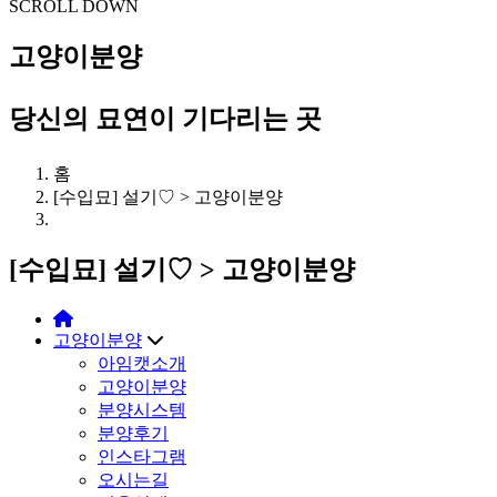
SCROLL DOWN
고양이분양
당신의 묘연이 기다리는 곳
홈
[수입묘] 설기♡ > 고양이분양
[수입묘] 설기♡ > 고양이분양
고양이분양
아임캣소개
고양이분양
분양시스템
분양후기
인스타그램
오시는길