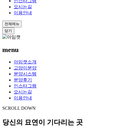
인스타그램
오시는길
이용안내
전체메뉴
닫기
menu
아임캣소개
고양이분양
분양시스템
분양후기
인스타그램
오시는길
이용안내
SCROLL DOWN
당신의 묘연이 기다리는 곳