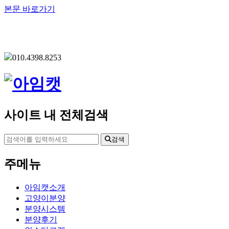
본문 바로가기
010.4398.8253
사이트 내 전체검색
검색
주메뉴
아임캣소개
고양이분양
분양시스템
분양후기