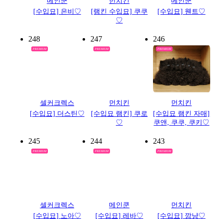
메인쿤
먼치킨
메인쿤
[수입묘] 은비♡
[램킨 수입묘] 쿠쿠
[수입묘] 웬트♡
♡
248
247
246
PREMIUM
PREMIUM
PREMIUM
셀커크렉스
먼치킨
먼치킨
[수입묘] 더스틴♡
[수입묘 램킨] 쿠로
[수입묘 램킨 자매]
♡
쿠앤, 쿠쿠, 쿠키♡
245
244
243
PREMIUM
PREMIUM
PREMIUM
셀커크렉스
메인쿤
먼치킨
[수입묘] 노아♡
[수입묘] 레바♡
[수입묘] 깜냥♡