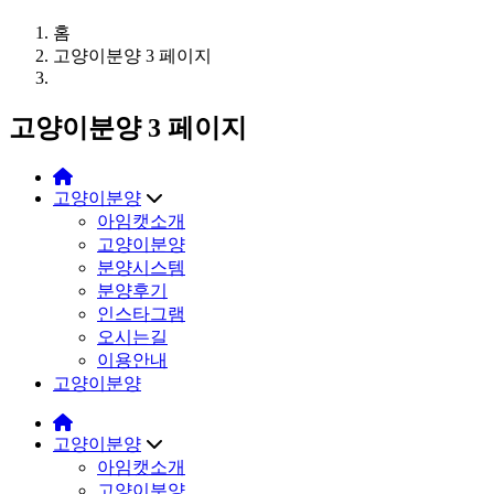
홈
고양이분양 3 페이지
고양이분양 3 페이지
고양이분양
아임캣소개
고양이분양
분양시스템
분양후기
인스타그램
오시는길
이용안내
고양이분양
고양이분양
아임캣소개
고양이분양